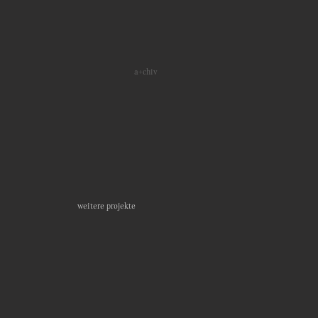
a+chiv
weitere projekte