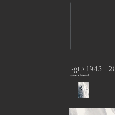
sgtp 1943 – 2
eine chronik