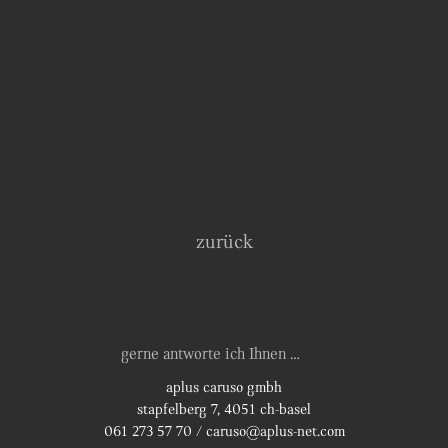
zurück
gerne antworte ich Ihnen …
aplus caruso gmbh
stapfelberg 7, 4051 ch-basel
061 273 57 70
/
caruso@aplus-net.com