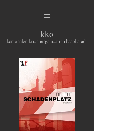
kko
kantonalen krisenorganisation basel-stadt